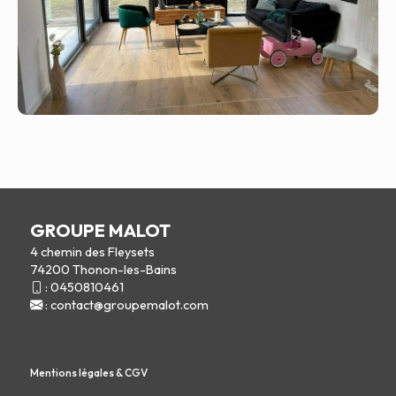
GROUPE MALOT
4 chemin des Fleysets
74200 Thonon-les-Bains
:
0450810461
:
contact@groupemalot.com
Mentions légales & CGV