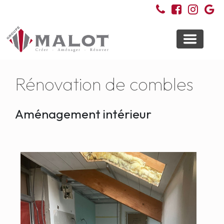
Toggle
navigati
Rénovation de combles
Aménagement intérieur