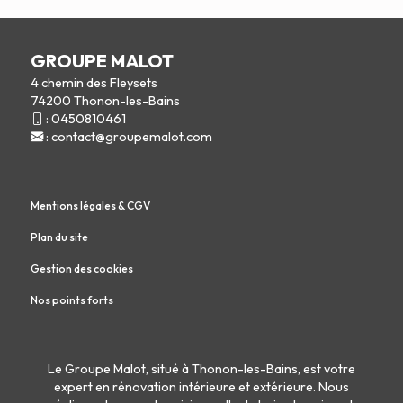
GROUPE MALOT
4 chemin des Fleysets
74200 Thonon-les-Bains
:
0450810461
:
contact@groupemalot.com
Mentions légales & CGV
Plan du site
Gestion des cookies
Nos points forts
Le Groupe Malot, situé à Thonon-les-Bains, est votre
expert en
rénovation intérieure
et
extérieure
. Nous