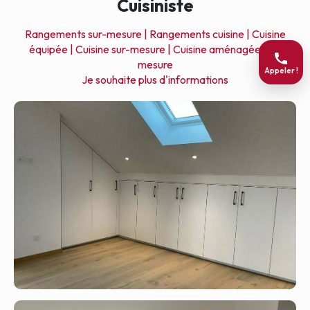
Cuisiniste
Rangements sur-mesure |
Rangements cuisine |
Cuisine
équipée |
Cuisine sur-mesure |
Cuisine aménagée sur-
mesure
Appeler !
Je souhaite plus d'informations