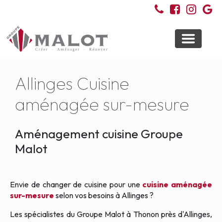
Toggle
navigati
Allinges Cuisine
aménagée sur-mesure
Aménagement cuisine Groupe
Malot
Envie de changer de cuisine pour une
cuisine aménagée
sur-mesure
selon vos besoins à Allinges ?
Les spécialistes du Groupe Malot à Thonon près d'Allinges,