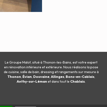
Le Groupe Malot, situé à Thonon-les-Bains, est votre expert
en
rénovation intérieure
et
extérieure
. Nous réalisons la
pose
de cuisine
,
salle de bain
,
dressing
et
rangements sur mesure
à
Thonon
,
Évian
,
Douvaine
,
Allinges
,
Bons-en-Cablais
,
Anthy-sur-Léman
et dans tout le
Chablais
.