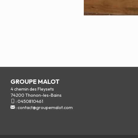
GROUPE MALOT
4 chemin des Fleysets
74200 Thonon-les-Bains
:
0450810461
:
contact@groupemalot.com