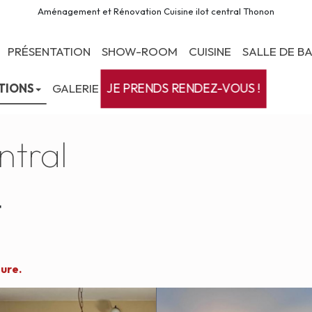
Aménagement et Rénovation Cuisine ilot central Thonon
PRÉSENTATION
SHOW-ROOM
CUISINE
SALLE DE BA
JE PRENDS RENDEZ-VOUS !
TIONS
GALERIE
ntral
t
ure.