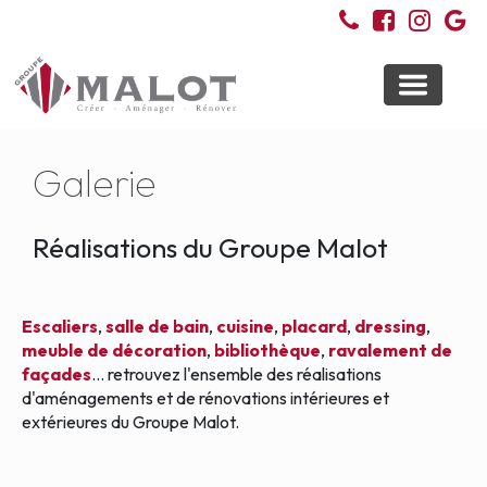
Toggle
navigati
Galerie
Réalisations du Groupe Malot
Escaliers
,
salle de bain
,
cuisine
,
placard
,
dressing
,
meuble de décoration
,
bibliothèque
,
ravalement de
façades
... retrouvez l'ensemble des réalisations
d'aménagements et de rénovations intérieures et
extérieures du Groupe Malot.