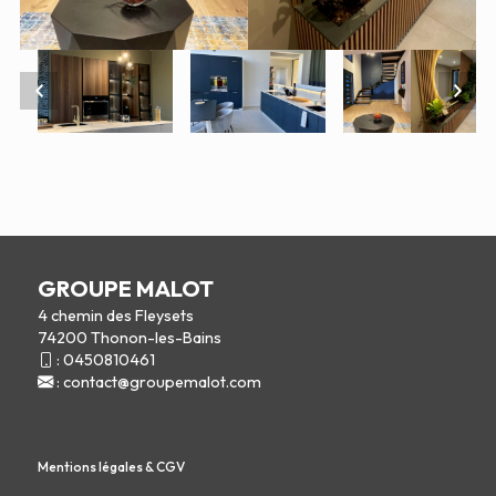
GROUPE MALOT
4 chemin des Fleysets
74200 Thonon-les-Bains
:
0450810461
:
contact@groupemalot.com
Mentions légales & CGV