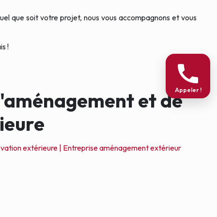
Quel que soit votre projet, nous vous accompagnons et vous
s !
Appeler !
 d'aménagement et de
rieure
vation extérieure |
Entreprise aménagement extérieur