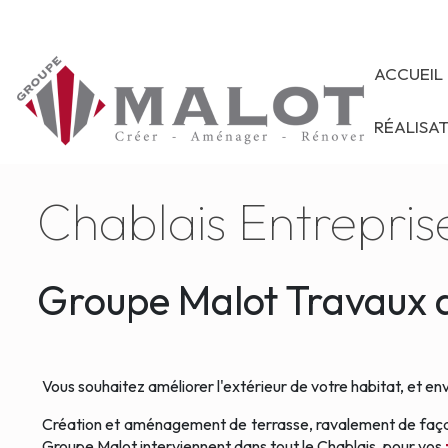
ACCUEIL
RÉALISA
Chablais Entrepris
Groupe Malot Travaux d
Vous souhaitez améliorer l'extérieur de votre habitat, et e
Création et aménagement de terrasse, ravalement de façade,
Groupe Malot interviennent dans tout le Chablais, pour vos