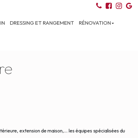
IN
DRESSING ET RANGEMENT
RÉNOVATION
re
rieure, extension de maison,... les équipes spécialisées du