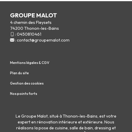
GROUPE MALOT
4 chemin des Fleysets
74200 Thonon-les-Bains
:
0450810461
:
contact@groupemalot.com
Mentions légales & CGV
Plan du site
Gestion des cookies
Nos points forts
Le Groupe Malot, situé à Thonon-les-Bains, est votre
expert en
rénovation intérieure
et
extérieure
. Nous
réalisons la
pose de cuisine
,
salle de bain
,
dressing
et