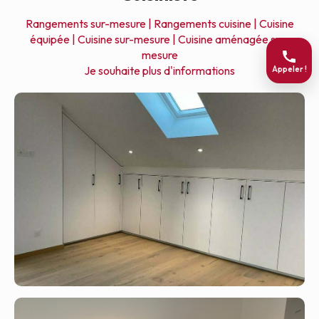
Rangements sur-mesure |
Rangements cuisine |
Cuisine
équipée |
Cuisine sur-mesure |
Cuisine aménagée sur-
mesure
Je souhaite plus d'informations
Appeler !