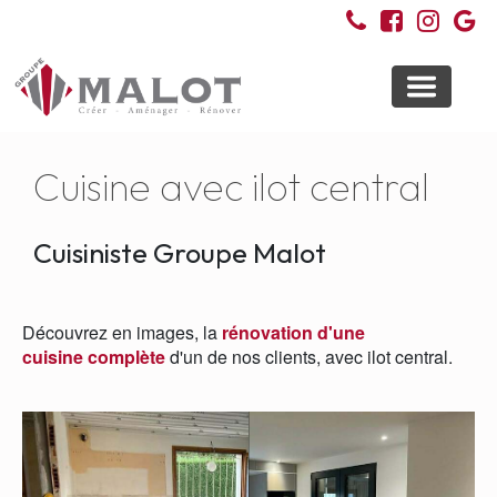
Toggle
navigati
Cuisine avec ilot central
Cuisiniste Groupe Malot
Découvrez en images, la
rénovation d'une
cuisine
complète
d'un de nos clients, avec ilot central.