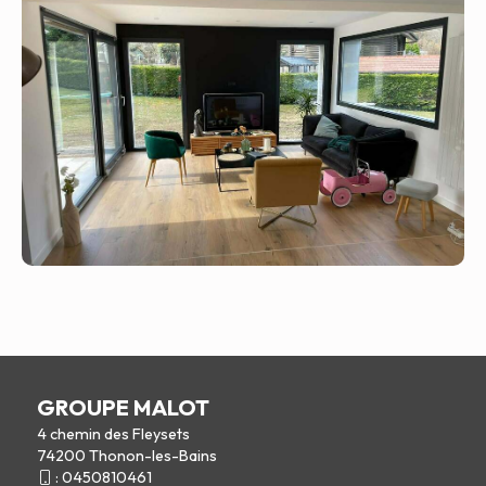
GROUPE MALOT
4 chemin des Fleysets
74200 Thonon-les-Bains
:
0450810461