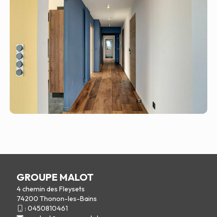
GROUPE MALOT
4 chemin des Fleysets
74200 Thonon-les-Bains
:
0450810461