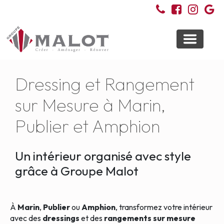
Toggle
navigati
Dressing et Rangement
sur Mesure à Marin,
Publier et Amphion
Un intérieur organisé avec style
grâce à Groupe Malot
À
Marin
,
Publier
ou
Amphion
, transformez votre intérieur
avec des
dressings
et des
rangements sur mesure