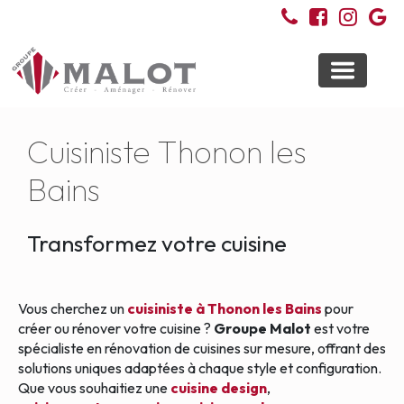
Toggle
navigati
Cuisiniste Thonon les
Bains
Transformez votre cuisine
Vous cherchez un
cuisiniste à Thonon les Bains
pour
créer ou rénover votre cuisine ?
Groupe Malot
est votre
spécialiste en rénovation de cuisines sur mesure, offrant des
solutions uniques adaptées à chaque style et configuration.
Que vous souhaitiez une
cuisine design
,