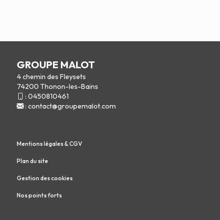
GROUPE MALOT
4 chemin des Fleysets
74200 Thonon-les-Bains
:
0450810461
:
contact@groupemalot.com
Mentions légales & CGV
Plan du site
Gestion des cookies
Nos points forts