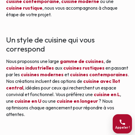
cuisine contemporaine
,
cuisine moderne
ou une
cuisine rustique
, nous vous accompagnons à chaque
étape de votre projet.
Un style de cuisine qui vous
correspond
Nous proposons une large
gamme de cuisines
, de
cuisines industrielles
aux
cuisines rustiques
en passant
par les
cuisines modernes
et
cuisines contemporaines
.
Nos créations incluent des options de
cuisine avec îlot
central
, idéales pour ceux qui recherchent un espace
convivial et fonctionnel. Vous préférez une
cuisine en L
,
une
cuisine en U
ou une
cuisine en longeur
? Nous
optimisons chaque agencement pour répondre à vos
attentes.
Appeler !