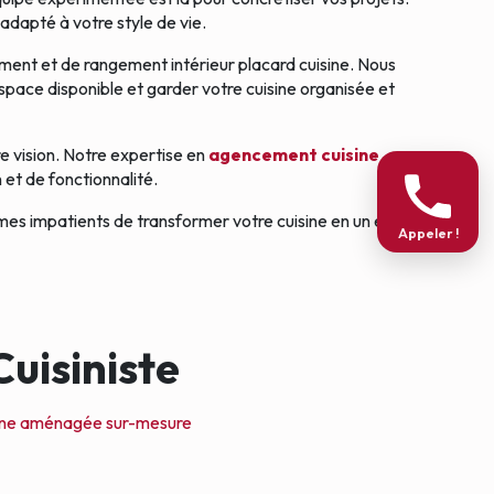
adapté à votre style de vie.
ment et de rangement intérieur placard cuisine. Nous
'espace disponible et garder votre cuisine organisée et
e vision. Notre expertise en
agencement cuisine
 et de fonctionnalité.
es impatients de transformer votre cuisine en un espace
Appeler !
uisiniste
ine aménagée sur-mesure