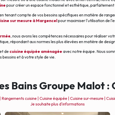
ine
pour créer un espace fonctionnel et esthétique, parfaitement 
en tenant compte de vos besoins spécifiques en matière de range
isine sur mesure à Margencel
pour maximiser l'utilisation de l
fermée
, nous avons les compétences nécessaires pour réaliser votr
atique, répondant aux normes les plus élevées en matière de design
jet de
cuisine équipée aménagée
avec notre équipe. Nous somm
besoins et à votre style de vie.
es Bains Groupe Malot : C
|
Rangements cuisine |
Cuisine équipée |
Cuisine sur-mesure |
Cuis
Je souhaite plus d'informations