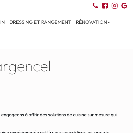
IN
DRESSING ET RANGEMENT
RÉNOVATION
argencel
engageons à offrir des solutions de cuisine sur mesure qui
uipe expérimentée est là pour concrétiser vos projets.