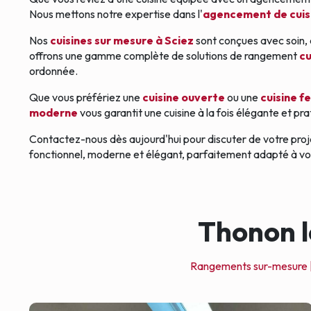
Nous mettons notre expertise dans l'
agencement de cuis
Nos
cuisines sur mesure à Sciez
sont conçues avec soin, 
offrons une gamme complète de solutions de rangement
cu
ordonnée.
Que vous préfériez une
cuisine ouverte
ou une
cuisine 
moderne
vous garantit une cuisine à la fois élégante et pr
Contactez-nous dès aujourd'hui pour discuter de votre pro
fonctionnel, moderne et élégant, parfaitement adapté à vos 
Thonon l
Rangements sur-mesure 