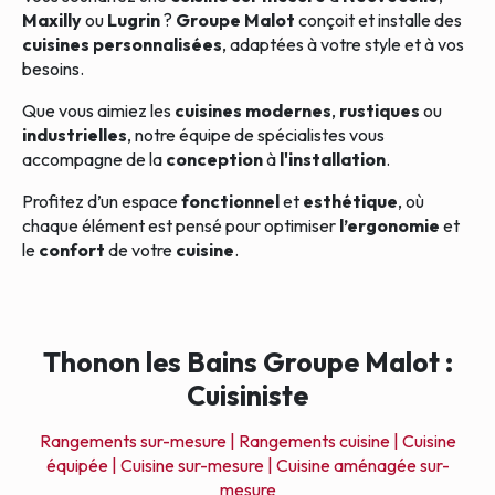
Maxilly
ou
Lugrin
?
Groupe Malot
conçoit et installe des
cuisines personnalisées
, adaptées à votre style et à vos
besoins.
Que vous aimiez les
cuisines modernes
,
rustiques
ou
industrielles
, notre équipe de spécialistes vous
accompagne de la
conception
à
l'installation
.
Profitez d’un espace
fonctionnel
et
esthétique
, où
chaque élément est pensé pour optimiser
l’ergonomie
et
le
confort
de votre
cuisine
.
Thonon les Bains Groupe Malot :
Cuisiniste
Rangements sur-mesure |
Rangements cuisine |
Cuisine
équipée |
Cuisine sur-mesure |
Cuisine aménagée sur-
mesure