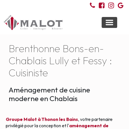
Toggle
navigati
Brenthonne Bons-en-
Chablais Lully et Fessy :
Cuisiniste
Aménagement de cuisine
moderne en Chablais
Groupe Malot à Thonon les Bains
, votre partenaire
privilégié pour la conception et l'
aménagement de