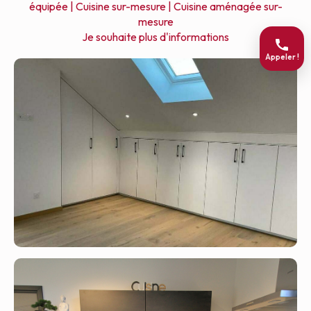
équipée |
Cuisine sur-mesure |
Cuisine aménagée sur-
mesure
Je souhaite plus d'informations
Appeler !