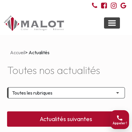
Toggle
navigati
Accueil
> Actualités
Toutes nos actualités
Actualités suivantes
Appeler !