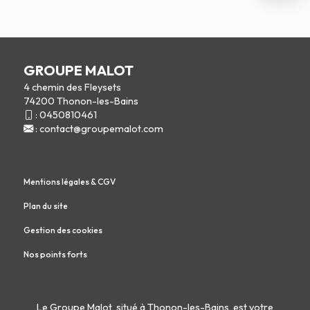
GROUPE MALOT
4 chemin des Fleysets
74200 Thonon-les-Bains
:
0450810461
:
contact@groupemalot.com
Mentions légales & CGV
Plan du site
Gestion des cookies
Nos points forts
Le Groupe Malot, situé à Thonon-les-Bains, est votre